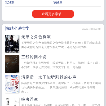
第95章
第96章
查看更多章节...
完结小说推荐
www.qqxsw.mx
无限之角色扮演
关于无限之角色扮演无限之角色扮演是悲伤的但丁写的科幻未来
类小说你是选择毫无意义的死亡呢，还是选择成为契...
三线轮回小说
三线轮回他们走到绝处，眼前无路，想回头。那他们成功了吗？
不知道，故事还没完结。注本文非日更，更新频...
清穿后，太子能听到我的心声
陈嘉萝是个爱做梦的小咸鱼，期望自己一夜暴富，从此过上喝喝
玩玩买买买的生活。一朝穿越到清朝，刚从御花园水池钻出
来，...
晚唐浮生
关于晚唐浮生公元878年，唐僖宗乾符五年。这一年，王仙芝战