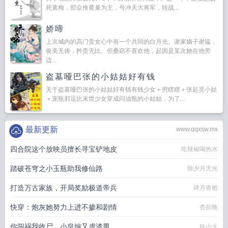
死黄梅，部众推黄巢为主，号冲天大将军，转战...
娇啼
上京城内的高门贵女心中有一个共同的白月光。谢家嫡子谢韫，
俊美无俦，矜贵无比。但桑窈不喜欢他，起因是某次她在他旁
边...
盗墓哑巴张的小姑姑好有钱
关于盗墓哑巴张的小姑姑好有钱有钱少女＋穷瞎瞎＋张起灵小姑
＋宠瓶邪逗比末世少女穿成闷油瓶的小姑姑，为了...
最新更新
www.qqxsw.mx
四合院这个放映员擅长寻宝铲地皮
吃辣椒喝热水
踏破苍穹之小玉瓶助我修仙路
除夕月无光
打造万古家族，开局奖励极道帝兵
肆月青栀
快穿：炮灰她努力上进不掺和剧情
杏折晚
你闯祸我收尸，小皇婶又虐渣男
妖小火