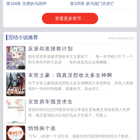
第104章 京师的马蹄声
第105章 朕与国门共存亡
查看更多章节...
完结小说推荐
www.qqxsw.mx
反派幼崽拯救计划
我在异世界基建求预收本文文案如下 每一本书都少不了一个
和主角作对的大反派 有的身居高位运筹帷幄...
末世土豪：我真没想收太多女神啊
关于末世土豪我真没想收太多女神啊简介末世降临，所有人类都
得到一年的时间能量，能量耗尽，就会死亡。...
灾世房车囤货求生
更新时间18点空间囤货末世日常逃生美食爽文亲情友情人性梦
里，铺天盖地的火红色巨鸟从天空落下，羽翼上...
悄悄揣个崽
715v，v后发一个月红包，感谢支持①陆莹幼时曾得太子救助，