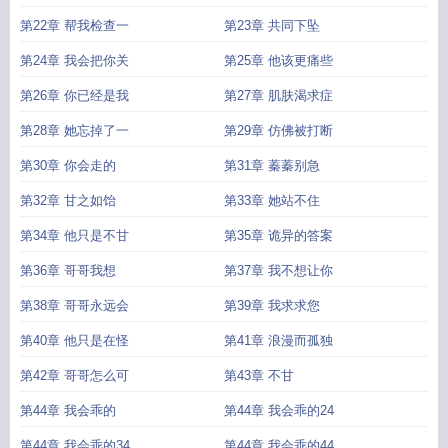
第22章 帮我检查一
第23章 共同下坠
第24章 我会把你关
第25章 他该更痛些
第26章 你已经是我
第27章 肌肤渴求症
第28章 她忘掉了一
第29章 仿佛被打断
第30章 你会走的
第31章 蓁蓁别急
第32章 甘之如饴
第33章 她站不住
第34章 他只是不甘
第35章 诡异的答案
第36章 哥哥我想
第37章 我不想让你
第38章 哥哥永远会
第39章 我求求您
第40章 他只是在怪
第41章 浪漫而孤独
第42章 哥哥怎么可
第43章 不甘
第44章 我会乖的
第44章 我会乖的24
第44章 我会乖的34
第44章 我会乖的44