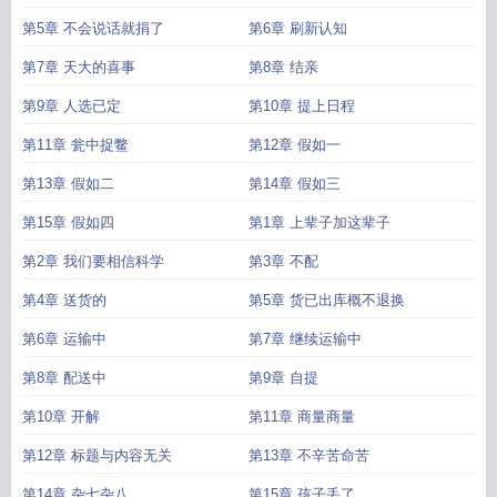
第5章 不会说话就捐了
第6章 刷新认知
第7章 天大的喜事
第8章 结亲
第9章 人选已定
第10章 提上日程
第11章 瓮中捉鳖
第12章 假如一
第13章 假如二
第14章 假如三
第15章 假如四
第1章 上辈子加这辈子
第2章 我们要相信科学
第3章 不配
第4章 送货的
第5章 货已出库概不退换
第6章 运输中
第7章 继续运输中
第8章 配送中
第9章 自提
第10章 开解
第11章 商量商量
第12章 标题与内容无关
第13章 不辛苦命苦
第14章 杂七杂八
第15章 孩子丢了