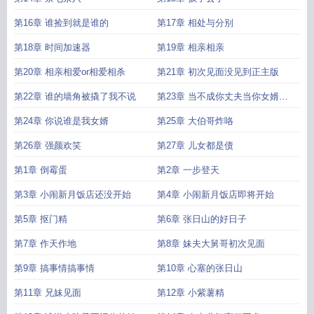
第16章 谁捡到就是谁的
第17章 相处与分别
第18章 时间加速器
第19章 相亲相亲
第20章 相亲相爱or相爱相杀
第21章 初次见面没见到正主版
第22章 谁的墙角被撬了我不说
第23章 当不成你丈夫当你女婿总
行了吧
第24章 你说谁是我女婿
第25章 大伯哥炸咯
第26章 强颜欢笑
第27章 儿女都是债
第1章 倒霉蛋
第2章 一步登天
第3章 小闹新月饭店还没开始
第4章 小闹新月饭店即将开始
第5章 抠门精
第6章 张日山的好日子
第7章 作天作地
第8章 妹夫大舅哥初次见面
第9章 搞事情搞事情
第10章 心塞的张日山
第11章 兄妹见面
第12章 小紫薯精