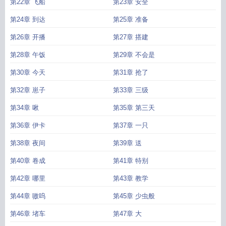
第22章 飞船
第23章 安全
第24章 到达
第25章 准备
第26章 开播
第27章 搭建
第28章 午饭
第29章 不会是
第30章 今天
第31章 抢了
第32章 崽子
第33章 三级
第34章 啾
第35章 第三天
第36章 伊卡
第37章 一只
第38章 夜间
第39章 送
第40章 卷成
第41章 特别
第42章 哪里
第43章 教学
第44章 嗷呜
第45章 少虫般
第46章 堵车
第47章 大