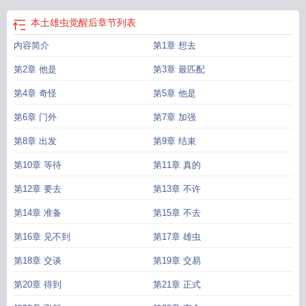
本土雄虫觉醒后
章节列表
内容简介
第1章 想去
第2章 他是
第3章 最匹配
第4章 奇怪
第5章 他是
第6章 门外
第7章 加强
第8章 出发
第9章 结束
第10章 等待
第11章 真的
第12章 要去
第13章 不许
第14章 准备
第15章 不去
第16章 见不到
第17章 雄虫
第18章 交谈
第19章 交易
第20章 得到
第21章 正式