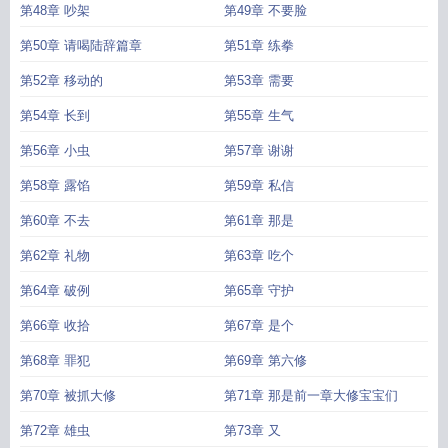
第48章 吵架
第49章 不要脸
第50章 请喝陆辞篇章
第51章 练拳
第52章 移动的
第53章 需要
第54章 长到
第55章 生气
第56章 小虫
第57章 谢谢
第58章 露馅
第59章 私信
第60章 不去
第61章 那是
第62章 礼物
第63章 吃个
第64章 破例
第65章 守护
第66章 收拾
第67章 是个
第68章 罪犯
第69章 第六修
第70章 被抓大修
第71章 那是前一章大修宝宝们
第72章 雄虫
第73章 又