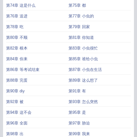
第74章 这是什么
第75章 都
第76章 送进
第77章 小虫的
第78章 吃
第79章 回家
第80章 不顺
第81章 你知道
第82章 根本
第83章 小虫很忙
第84章 你来
第85章 谁给小虫
第86章 等考试结束
第87章 小虫在生活
第88章 完蛋
第89章 这么想了
第90章 diy
第91章 有
第92章 被
第93章 怎么突然
第94章 这不会
第95章 是
第96章 全面
第97章 胁迫
第98章 出
第99章 我来