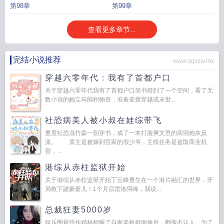
第98章
第99章
查看更多章节...
完结小说推荐
www.qqxsw.mx
穿越六零年代：我有了首都户口
关于穿越六零年代我有了首都户口简书得到了一个空间，看了无
数小说的她立马囤积物资，准备迎接穿越或末世...
社恐病美人被小叔在娃综带飞
重度社恐温竹森一朝穿书，成了一本打脸爽文里的病弱炮灰反
派。 原主是被嫁到宫家的假少爷，主线任务是盗取商业机
密，...
港综从赤柱监狱开始
关于港综从赤柱监狱开始丁云峰重生在一个港片融汇的世界，开
局救下跛豪妻儿！1个月后雷洛阿峰，我说...
总裁狂妻5000岁
娱乐圈最强作精林柯睡了自家老板姬南修后，翻脸不认人。为了