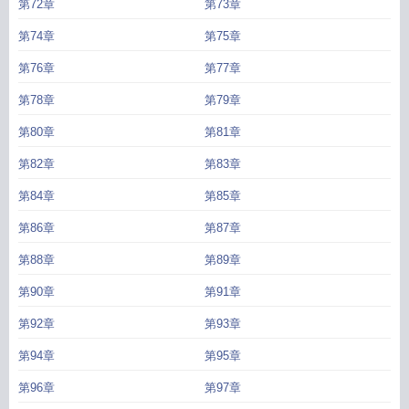
第72章
第73章
第74章
第75章
第76章
第77章
第78章
第79章
第80章
第81章
第82章
第83章
第84章
第85章
第86章
第87章
第88章
第89章
第90章
第91章
第92章
第93章
第94章
第95章
第96章
第97章