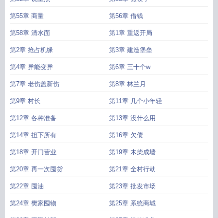
第55章 商量
第56章 借钱
第58章 清水面
第1章 重返开局
第2章 抢占机缘
第3章 建造堡垒
第4章 异能变异
第6章 三十个w
第7章 老伤盖新伤
第8章 林兰月
第9章 村长
第11章 几个小年轻
第12章 各种准备
第13章 没什么用
第14章 担下所有
第16章 欠债
第18章 开门营业
第19章 木柴成墙
第20章 再一次囤货
第21章 全村行动
第22章 囤油
第23章 批发市场
第24章 樊家囤物
第25章 系统商城