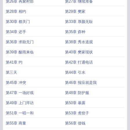
第26章 再聚村部
第27章 继续准备
第28章 相约
第29章 樊家
第30章 都关门
第33章 厚颜无耻
第34章 还手
第35章 孬种
第36章 求助无门
第38章 秀水道观
第39章 酸雨来临
第40章 樊家现状
第41章 约
第42章 打通电话
第三天
第44章 引水
第45章 冲突
第46章 报应就是我
第47章 一场好戏
第48章 防护服
第49章 上门拜访
第50章 暴露
第51章 一唱一和
第53章 煮饺子
第55章 商量
第56章 借钱