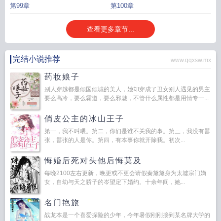
第99章
第100章
查看更多章节...
完结小说推荐
www.qqxsw.mx
药妆娘子
别人穿越都是倾国倾城的美人，她却穿成了丑女别人遇见的男主
要么高冷，要么霸道，要么邪魅，不管什么属性都是用情专一...
俏皮公主的冰山王子
第一，我不叫喂。第二，你们是谁不关我的事。第三，我没有嚣
张，嚣张的人是你。第四，有本事你就开除我。初次...
悔婚后死对头他后悔莫及
每晚2100左右更新，晚更或不更会请假秦黛黛身为太墟宗门嫡
女，自幼与天之骄子的岑望定下婚约。十余年间，她...
名门艳旅
战龙本是一个喜爱探险的少年，今年暑假刚刚接到某名牌大学的