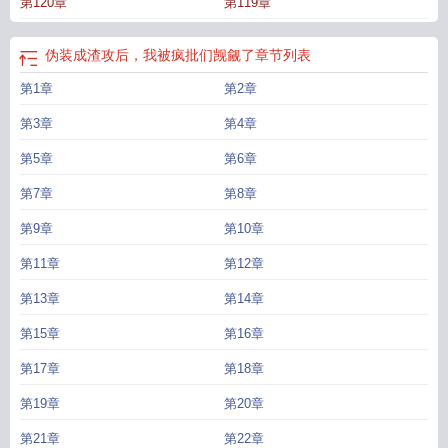
第120章
第119章
伪装成渣攻后，我被疯批们觊觎了
章节列表
第1章
第2章
第3章
第4章
第5章
第6章
第7章
第8章
第9章
第10章
第11章
第12章
第13章
第14章
第15章
第16章
第17章
第18章
第19章
第20章
第21章
第22章