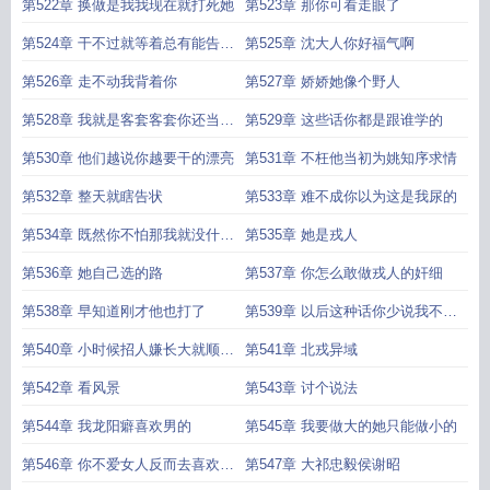
耀你的娘家人
第522章 换做是我我现在就打死她
第523章 那你可看走眼了
第524章 干不过就等着总有能告状
第525章 沈大人你好福气啊
的机会
第526章 走不动我背着你
第527章 娇娇她像个野人
第528章 我就是客套客套你还当真
第529章 这些话你都是跟谁学的
了
第530章 他们越说你越要干的漂亮
第531章 不枉他当初为姚知序求情
第532章 整天就瞎告状
第533章 难不成你以为这是我尿的
第534章 既然你不怕那我就没什么
第535章 她是戎人
顾虑了
第536章 她自己选的路
第537章 你怎么敢做戎人的奸细
第538章 早知道刚才他也打了
第539章 以后这种话你少说我不爱
听
第540章 小时候招人嫌长大就顺眼
第541章 北戎异域
多了
第542章 看风景
第543章 讨个说法
第544章 我龙阳癖喜欢男的
第545章 我要做大的她只能做小的
第546章 你不爱女人反而去喜欢男
第547章 大祁忠毅侯谢昭