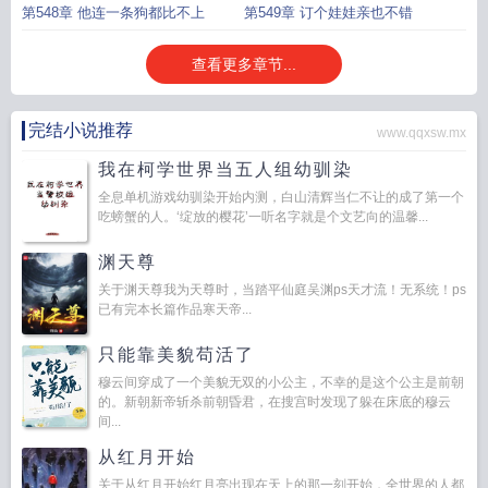
人
第548章 他连一条狗都比不上
第549章 订个娃娃亲也不错
查看更多章节...
完结小说推荐
www.qqxsw.mx
我在柯学世界当五人组幼驯染
全息单机游戏幼驯染开始内测，白山清辉当仁不让的成了第一个
吃螃蟹的人。‘绽放的樱花’一听名字就是个文艺向的温馨...
渊天尊
关于渊天尊我为天尊时，当踏平仙庭吴渊ps天才流！无系统！ps
已有完本长篇作品寒天帝...
只能靠美貌苟活了
穆云间穿成了一个美貌无双的小公主，不幸的是这个公主是前朝
的。新朝新帝斩杀前朝昏君，在搜宫时发现了躲在床底的穆云
间...
从红月开始
关于从红月开始红月亮出现在天上的那一刻开始，全世界的人都