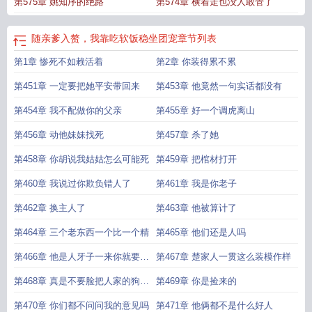
第575章 姚知序的绝路
第574章 横着走也没人敢管了
宠 绛野纵横
随亲爹入赘我靠吃软饭稳坐团宠全集
随爹是什么意思
随亲爹入赘，我靠吃软饭稳坐团宠
章节列表
第1章 惨死不如赖活着
第2章 你装得累不累
第451章 一定要把她平安带回来
第453章 他竟然一句实话都没有
第454章 我不配做你的父亲
第455章 好一个调虎离山
第456章 动他妹妹找死
第457章 杀了她
第458章 你胡说我姑姑怎么可能死
第459章 把棺材打开
第460章 我说过你欺负错人了
第461章 我是你老子
第462章 换主人了
第463章 他被算计了
第464章 三个老东西一个比一个精
第465章 他们还是人吗
第466章 他是人牙子一来你就要跟
第467章 楚家人一贯这么装模作样
着走
第468章 真是不要脸把人家的狗也
第469章 你是捡来的
牵走了
第470章 你们都不问问我的意见吗
第471章 他俩都不是什么好人