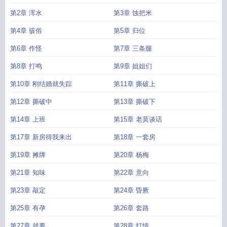
第2章 浑水
第3章 蚀把米
第4章 骇俗
第5章 归位
第6章 作怪
第7章 三条腿
第8章 打鸣
第9章 姐姐们
第10章 刚结婚就失踪
第11章 撕破上
第12章 撕破中
第13章 撕破下
第14章 上班
第15章 老莫谈话
第17章 新房得我来出
第18章 一套房
第19章 摊牌
第20章 杨梅
第21章 知味
第22章 意向
第23章 敲定
第24章 昏厥
第25章 有孕
第26章 套路
第27章 就要
第28章 打情