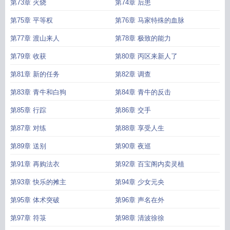
第73章 火烧
第74章 后患
第75章 平等权
第76章 马家特殊的血脉
第77章 渡山来人
第78章 极致的能力
第79章 收获
第80章 丙区来新人了
第81章 新的任务
第82章 调查
第83章 青牛和白狗
第84章 青牛的反击
第85章 行踪
第86章 交手
第87章 对练
第88章 享受人生
第89章 送别
第90章 夜巡
第91章 再购法衣
第92章 百宝阁内卖灵植
第93章 快乐的摊主
第94章 少女元央
第95章 体术突破
第96章 声名在外
第97章 符箓
第98章 清波徐徐