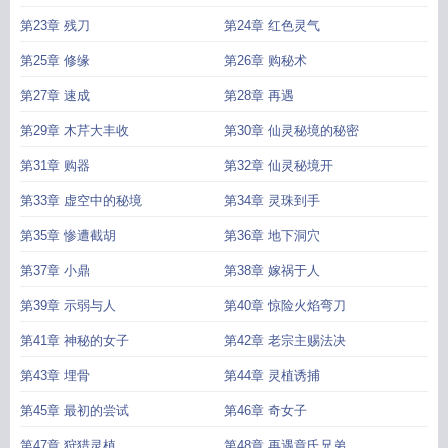
第23章 残刀
第24章 红色灵气
第25章 修缘
第26章 购秘术
第27章 速成
第28章 再遇
第29章 木芹大丰收
第30章 仙灵秘境的秘密
第31章 购器
第32章 仙灵秘境开
第33章 虚空中的秘境
第34章 灵珠到手
第35章 惨遭截胡
第36章 地下洞穴
第37章 小鼎
第38章 嫁祸于人
第39章 示弱与人
第40章 惊险火焰弯刀
第41章 神秘的女子
第42章 老宗主赐法决
第43章 埋骨
第44章 灵植诱捕
第45章 最初的尝试
第46章 奇女子
第47章 狩猎灵植
第48章 再遇章氏兄弟