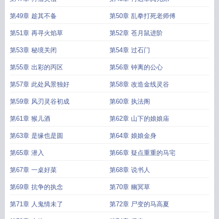
第49章 趁其不备
第50章 乱拳打死老师傅
第51章 再寻火焰草
第52章 苍月鼠进阶
第53章 秘境关闭
第54章 过石门
第55章 出彩的丙区
第56章 钟离的公心
第57章 此处风景独好
第58章 改造金线灵谷
第59章 风刃灵谷初成
第60章 执法阁
第61章 猴儿酒
第62章 山下的娘娘庙
第63章 是缘也是圆
第64章 娘娘金身
第65章 潜入
第66章 疑点重重的马宅
第67章 一桌好菜
第68章 说书人
第69章 抗争的执念
第70章 幽冥草
第71章 人鬼情未了
第72章 尸变的马高夏