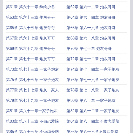
第61章 第六十一章 纨绔少爷
第62章 第六十二章 炮灰哥哥
第63章 第六十三章 炮灰哥哥
第64章 第六十四章 炮灰哥哥
第65章 第六十五章 炮灰哥哥
第66章 第六十六章 炮灰哥哥
第67章 第六十七章 炮灰哥哥
第68章 第六十八章 炮灰哥哥
第69章 第六十九章 炮灰哥哥
第70章 第七十章 炮灰哥哥
第71章 第七十一章 炮灰哥哥
第72章 第七十二章 炮灰哥哥
第73章 第七十三章 一家子炮灰
第74章 第七十四章 一家子炮灰
第75章 第七十五章 一家子炮灰
第76章 第七十六章 一家子炮灰
第77章 第七十七章 炮灰一家人
第78章 第七十八章 一家子炮灰
第79章 第七十九章 一家子炮灰
第80章 第八十章 一家子炮灰
第81章 第八十一章一家子炮灰
第82章 第八十二章 一家子炮灰
第83章 第八十三章 不做恋爱脑
第84章 第八十四章 不做恋爱脑
第85章 第八十五章 不做恋爱脑
第86章 第八十六章不做恋爱脑