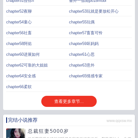
chapter51怪你h
番外一假期po18mobi
chapter52夜聊
chapter53玩就是要放松开心
chapter54童心
chapter55玩偶
chapter56社畜
chapter57畜畜可怜
chapter58阿佑
chapter59坏妈妈
chapter60进展如何
chapter61心思
chapter62可靠的大姐姐
chapter63意外
chapter64安全感
chapter65情感专家
chapter66柔软
查看更多章节...
完结小说推荐
www.qqxsw.mx
总裁狂妻5000岁