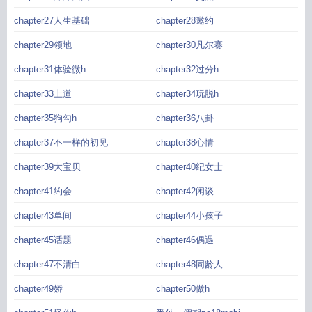
chapter27人生基础
chapter28邀约
chapter29领地
chapter30凡尔赛
chapter31体验微h
chapter32过分h
chapter33上道
chapter34玩脱h
chapter35狗勾h
chapter36八卦
chapter37不一样的初见
chapter38心情
chapter39大宝贝
chapter40纪女士
chapter41约会
chapter42闲谈
chapter43单间
chapter44小孩子
chapter45话题
chapter46偶遇
chapter47不清白
chapter48同龄人
chapter49娇
chapter50做h