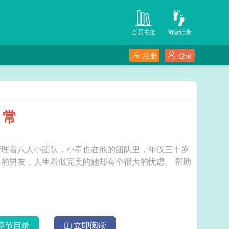
会员书架
阅读记录
注册
登录
日常
管理着八人小团队，小章也在他的团队里，年仅三十岁
男友，人生看似完美的她却有个很大的忧虑。 帮助
章节目录
立即阅读