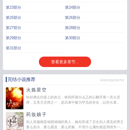
第23部分
第24部分
第25部分
第26部分
第27部分
第28部分
第29部分
第30部分
第31部分
查看更多章节...
完结小说推荐
www.qqxsw.mx
火炼星空
轻轻拂去封面上的灰尘，林风怀着分忐忑的心翻开第一页火灵
师，五系天灵师之一，是武者中极为罕见的存在，以控火著...
药妆娘子
别人穿越都是倾国倾城的美人，她却穿成了丑女别人遇见的男主
要么高冷，要么霸道，要么邪魅，不管什么属性都是用情专一...